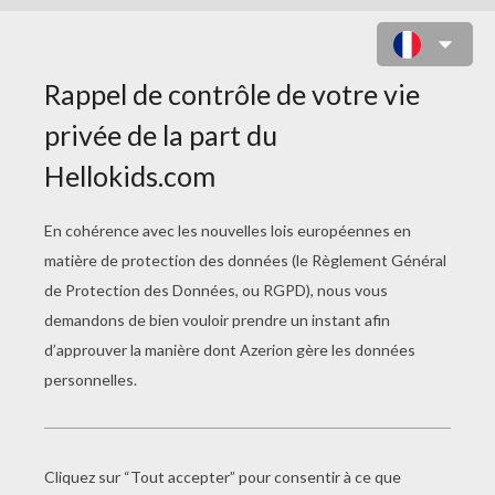
FABRIQUER DES JEUX
Fabriquer Une Voiture
Fabrication D'un Jeu De Dames