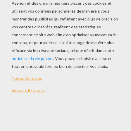
Le Jeu De La Pêche Aux Ballons
Le Jeu De Quilles
Rhinocéros Vorace
Jeu De Pêche À La Ligne
AUTRE CONTENU