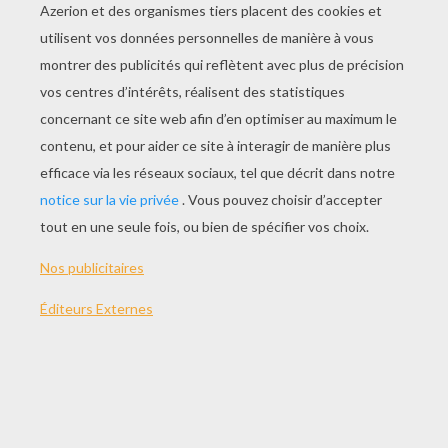
Gabarit De Cercle
Gabarit De Main
Patron Toises Décorées 2
Patron Toises Décorées
AUTRE CONTENU