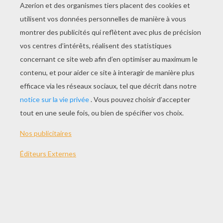
Enveloppe Anniversaire Petit Garçon
Invitation Anniversaire Princesse
Enveloppe: SNOWBOARD
Enveloppe: BONHOMME DE NEIGE
KIT DE PAPETERIE
JEDESSINE