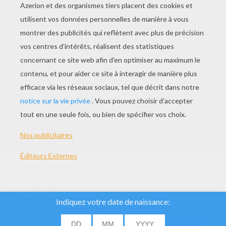
Teen Titans Robin Et Starfire
Nous utilisons des
cookies pour analyser
notre trafic et donner à
nos utilisateurs la
meilleure expérience
utilisateur. Nous