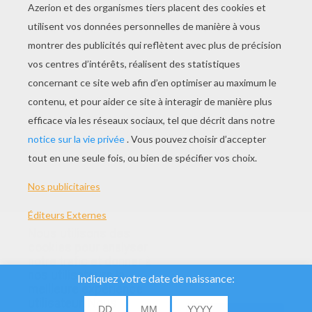
Nous utilisons des
cookies pour analyser
notre trafic et donner à
nos utilisateurs la
meilleure expérience
utilisateur. Nous