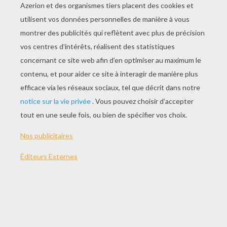
Les Chasses Au Trésor
Jeux D'habileté Et Jeux De Balles
Jeux Musicaux
Jeux D'adresse Et D'équilibre
AUTRE CONTENU