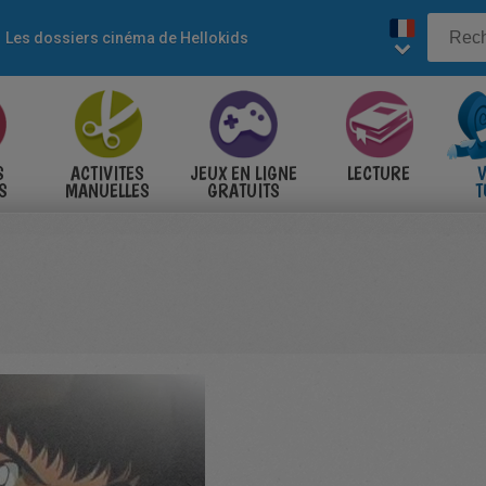
Les dossiers cinéma de Hellokids
S
ACTIVITES
JEUX EN LIGNE
LECTURE
V
S
MANUELLES
GRATUITS
T
S