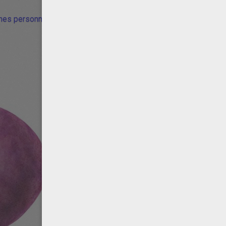
ches personnage