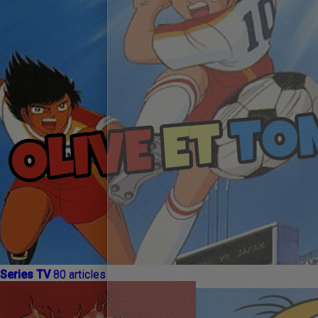
Series TV
80 articles