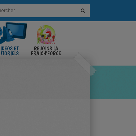
IDÉOS ET
REJOINS LA
UTORIELS
FRAICH'FORCE