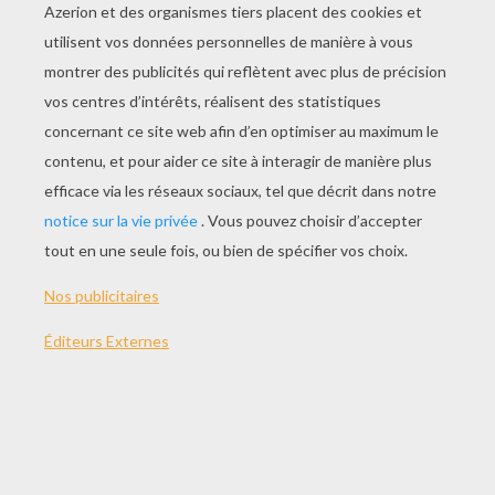
Le Dragon De Valentin
Le Dragon De Titouan
Le Dragon De Pierre
Les Dragons De Corentin
AUTRE CONTENU