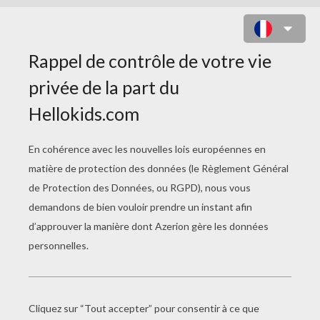
DESSIN DRAGON
Les Personnages De Séphora
Le Dragon De Florent