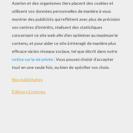
Coloriage De La Torche Humaine
Coloriage De La Chose
La Chose Casse Un Mur
Coloriage De Mister Fantastic Et Son Bras Long
AUTRE CONTENU