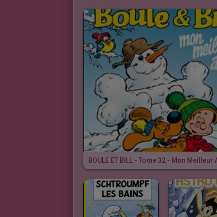
BOULE ET BILL - Tome 32 - Mon Meilleur