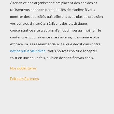
Coloriage D'un Violon
Dessine La Clef De Sol
Dessine Un Violon
Coloriage D'un Piano Electrique
AUTRE CONTENU