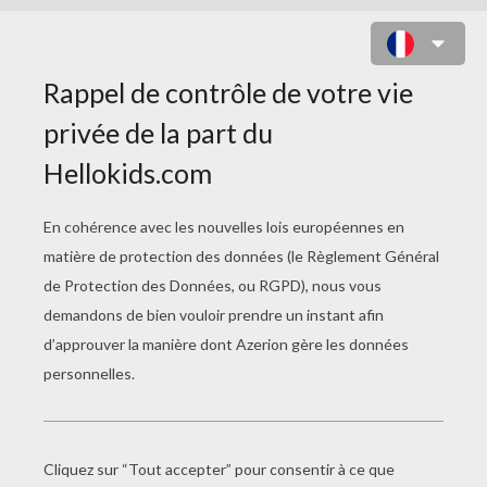
COLORIAGE
INSTRUMENTS DE
MUSIQUE
Dessine La Harpe
Coloriage D'un Accordéon