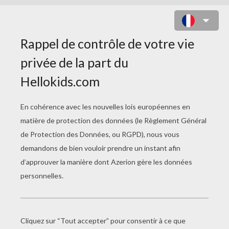
PIKACHU