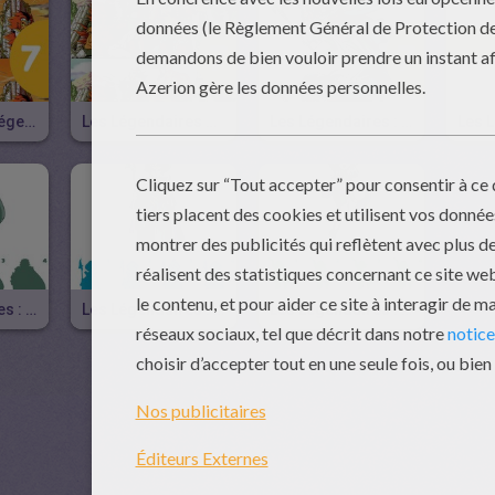
L'équipe Des Légendaires
Les Légendaires Adultes
Les Légendaires : Jadina
Les Légendaires : Razzia
Les Légendaires : Tenebris En Reine
Les Légendaires : Shimy