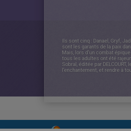
Ils sont cinq : Danael, Gryf, Ja
sont les garants de la paix dan
Mais, lors d'un combat épique 
tous les adultes ont été raje
Sobral, éditée par DELCOURT, 
l'enchantement, et rendre à tou