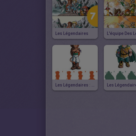
Les Légendaires
Les Légendaires : Gryf