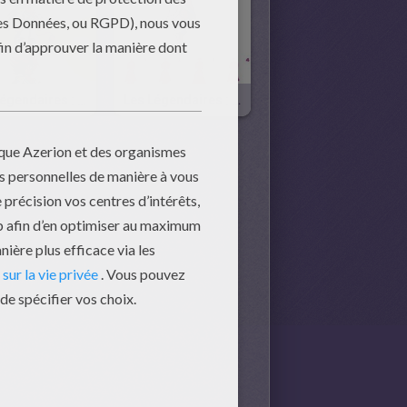
Les Légendaires : Gryf
Les Légendaires : Shun-Day