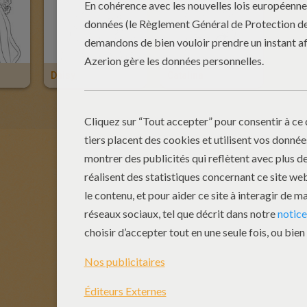
Daisy
Catalina