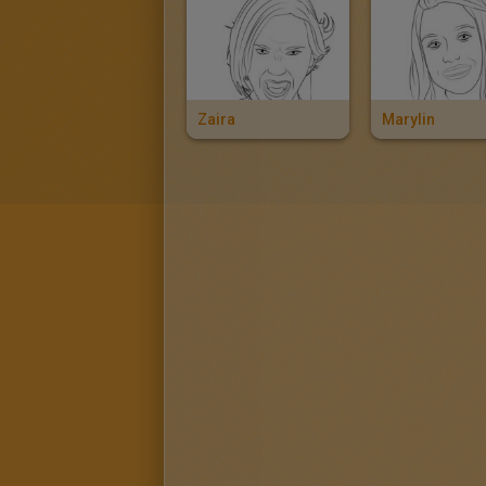
Zaira
Marylin