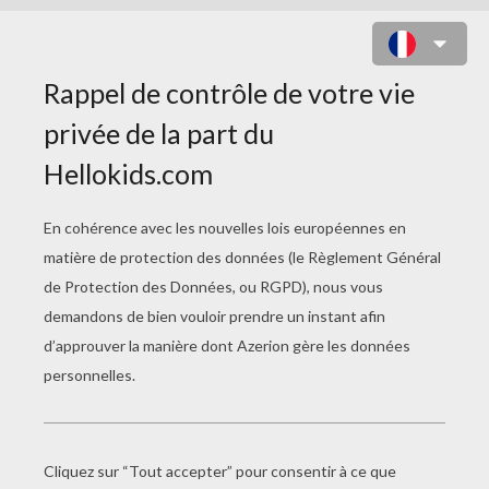
FASHION