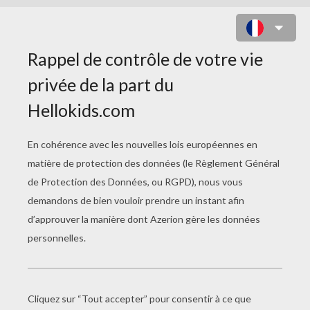
POISON IVY