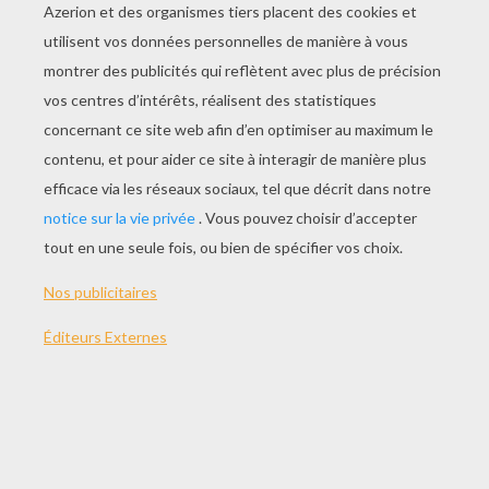
JOUER