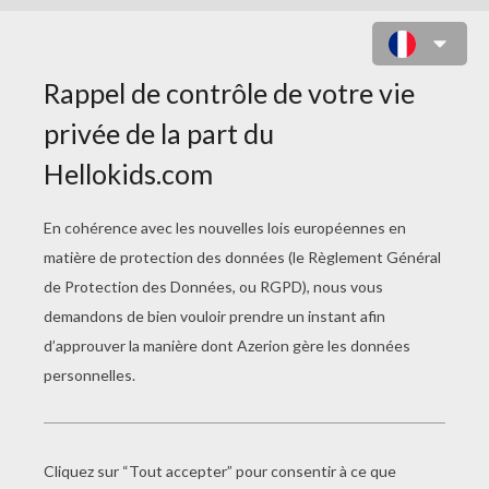
BATMAN