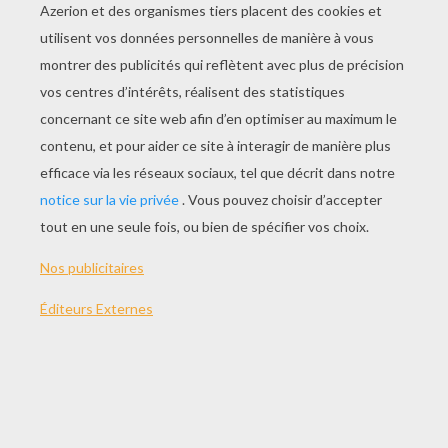
JOUER