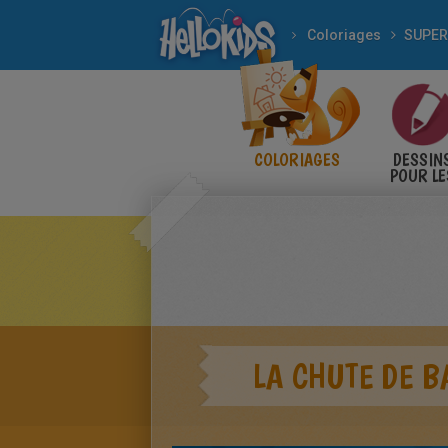
Coloriages
SUPER
COLORIAGES
DESSIN
POUR LE
ENFANT
LA CHUTE DE 