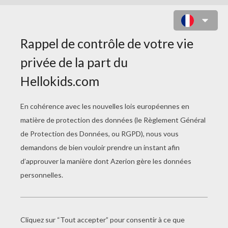
PO PRÊT À EN DÉCOUDRE