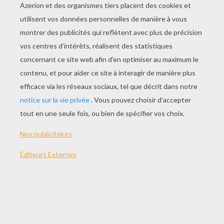
JOUER