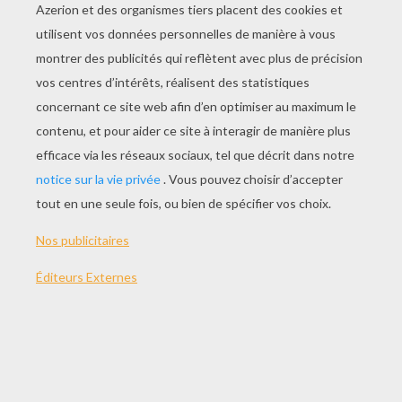
Georgia Et Son Chien
Oups! J'ai Encore Raté L'arche
Le Loup Et Le Lion
Le Loup Du Film Le Loup Et Le Lion
COLORIAGE VAILLANTE