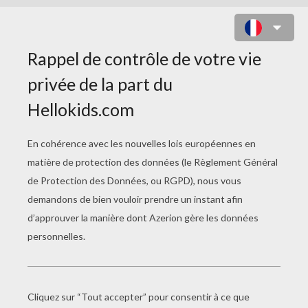
COLORIAGE FILMS
POUR ENFANTS
Le Chien De Vaillante
Georgia