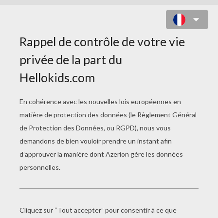
LE LOUP ET LE LION