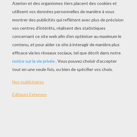
JOUER