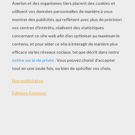
JOUER