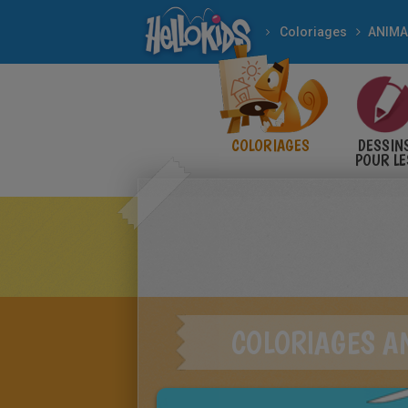
Coloriages
ANIM
COLORIAGES
DESSIN
POUR LE
ENFANT
COLORIAGES A