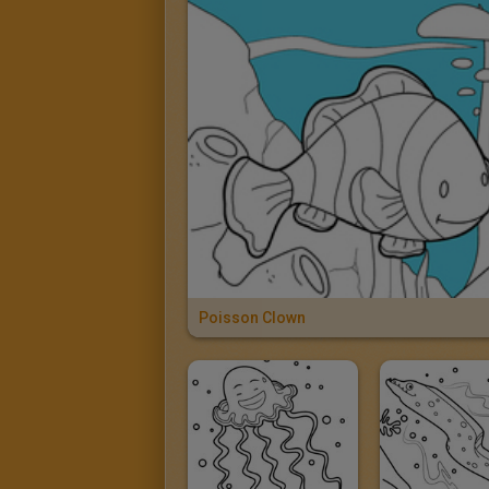
Poisson Clown