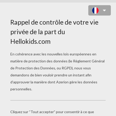
LA FÉE ANTI-PROBLÈMES