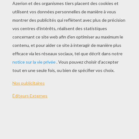
L'elfe De Christelle
Au Coin Du Feu
Amoureux
Sieste
AUTRE CONTENU