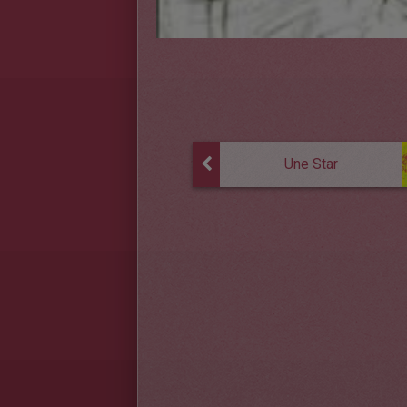
Une Star