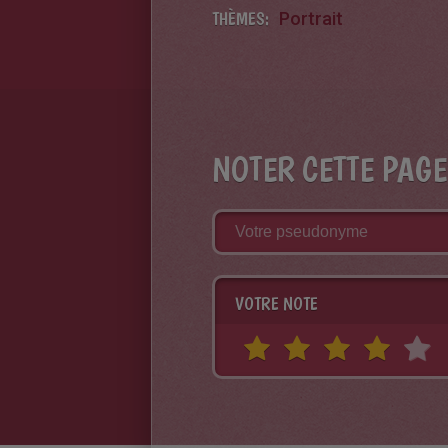
THÈMES:
Portrait
NOTER CETTE PAGE
VOTRE NOTE