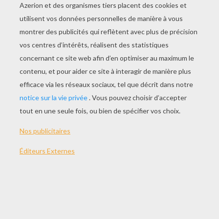
JOUER