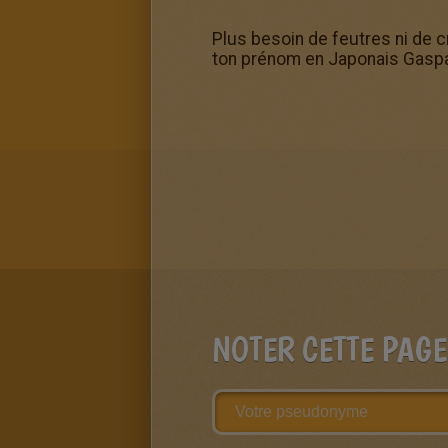
Plus besoin de feutres ni de 
ton prénom en Japonais Gaspar
NOTER CETTE PAGE