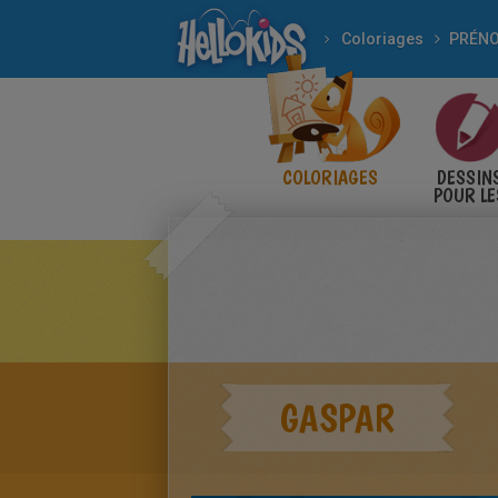
Coloriages
COLORIAGES
DESSIN
POUR LE
ENFANT
GASPAR