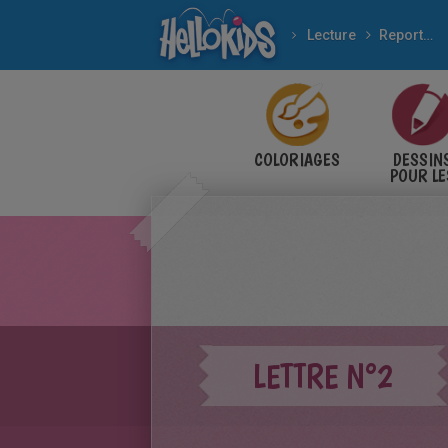
Lecture
Reportages
Courrier du 12 mars 2
COLORIAGES
DESSIN
POUR LE
ENFANT
LETTRE N°2