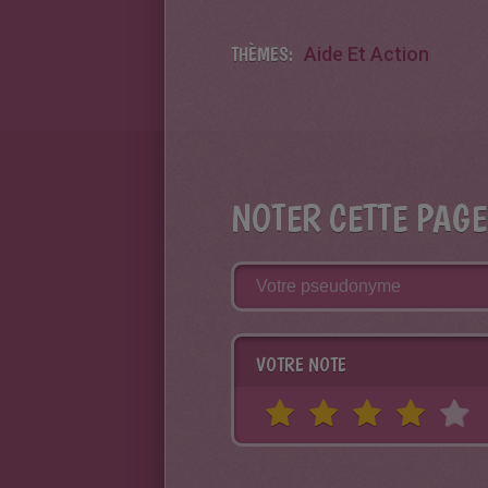
THÈMES:
Aide Et Action
NOTER CETTE PAGE
VOTRE NOTE