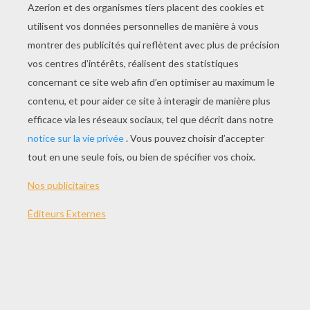
Courrier Du 9/04/08 : Page 2
Courrier Du 9/04/08 : Page 1
La Chasse
La Lettre Des Enfants Du Sénégal
RACONTE-MOI TON
ÉCOLE (EN