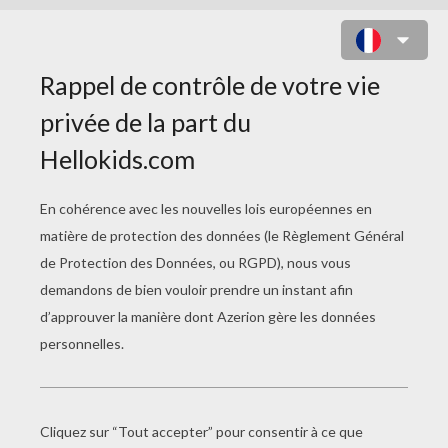
PARTENARIAT AIDE ET
ACTION
Courrier Du 9/04/08 : Page 4
Courrier Du 9/04/08 : Page 3