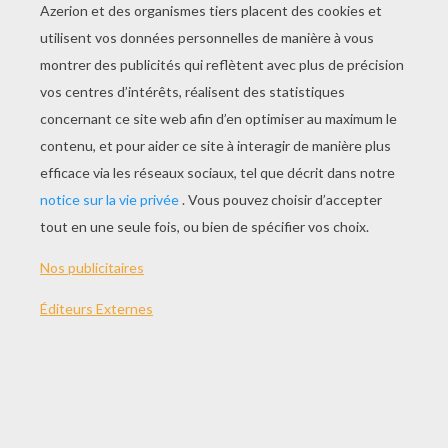
THÈMES:
Togo
NOTER CETTE PAGE
VOTRE NOTE