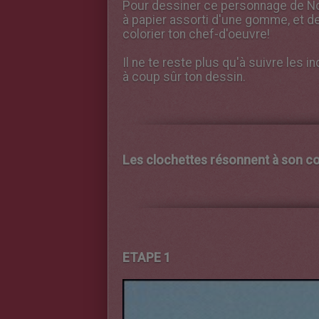
Pour dessiner ce personnage de Noel
à papier assorti d'une gomme, et d
colorier ton chef-d'oeuvre!
Il ne te reste plus qu'à suivre les 
à coup sûr ton dessin.
Les clochettes résonnent à son coll
ETAPE 1