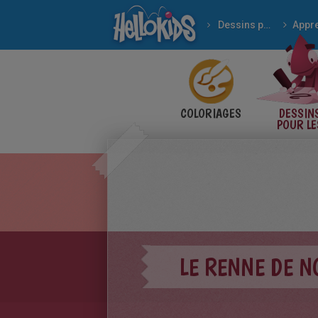
Dessins pour les enfants
COLORIAGES
DESSIN
POUR LE
ENFANT
LE RENNE DE N