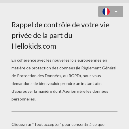
APPRENDRE À
DESSINER
Dessiner Une Maison En Perspective
Dessine Un Lapin