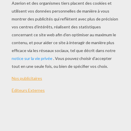
Dessiner Un Serpent Avec La Lettre M
Le Lego Ninja De Ninjago
Elfe De Noël
Dessiner Michelangelo Des Ninja Turtles
TUTOS DE DESSIN EN
VIDÉO