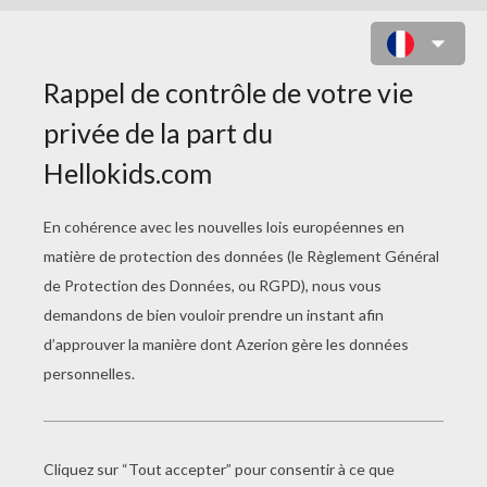
FLEUR DU PRINTEMPS
Pour dessiner cette jolie fleur du Printemps, munis-to
crayon à papier, d'une gomme et de quelques feutres
colorier ton dessin une fois terminé!
Il ne te reste plus qu'à suivre les indications ci-dess
à coup sûr ton dessin.
Petit conseil: commence par tracer des traits légers
les marquer davantage une fois que tu as obtenu la 