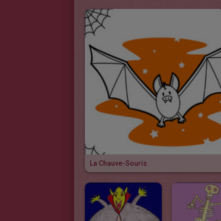
La Chauve-Souris