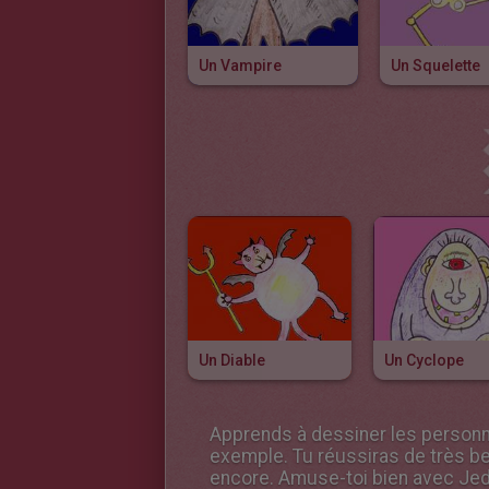
Un Vampire
Un Squelette
Un Diable
Un Cyclope
Apprends à dessiner les personna
exemple. Tu réussiras de très bea
encore. Amuse-toi bien avec Jed