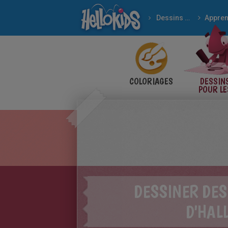
Dessins pour les enfants
COLORIAGES
DESSIN
POUR LE
ENFANT
DESSINER DE
D'HAL