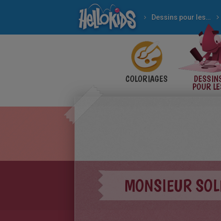
Dessins pour les enfants
COLORIAGES
DESSIN
POUR LE
ENFANT
MONSIEUR SOL