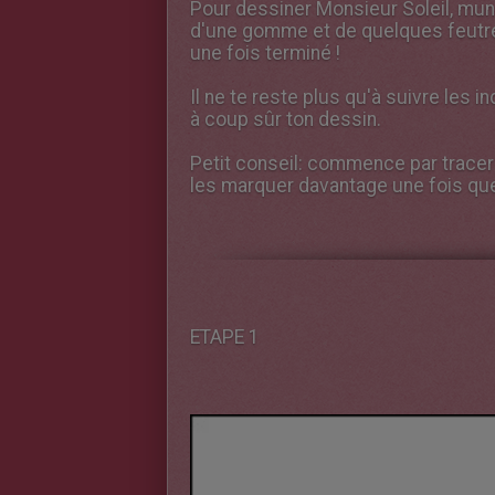
Pour dessiner Monsieur Soleil, munis
d'une gomme et de quelques feutre
une fois terminé !
Il ne te reste plus qu'à suivre les 
à coup sûr ton dessin.
Petit conseil: commence par tracer 
les marquer davantage une fois que
ETAPE 1