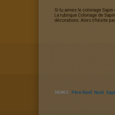
Si tu aimes le coloriage Sapin
La rubrique Coloriage de Sapi
décorations. Alors n'hésite pas
THÈMES:
Père Noël
Noël
Sap