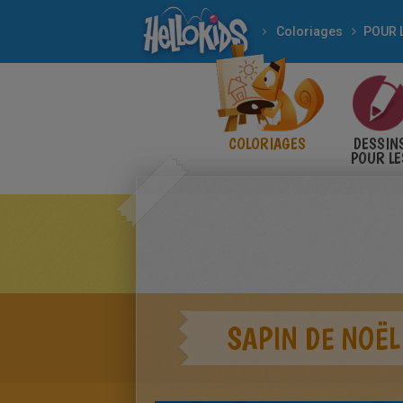
Coloriages
COLORIAGES
DESSIN
POUR LE
ENFANT
SAPIN DE NOËL