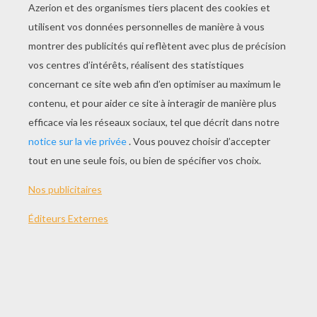
Coloriage Rennes Et Rudolph Gratuit
Papa Noël En Haut Du Sapin À Imprimer
Les Enfants Chantent À Noël
L'elfe Décorant Le Sapin De Noël
COLORIAGES DU PÈRE
NOËL