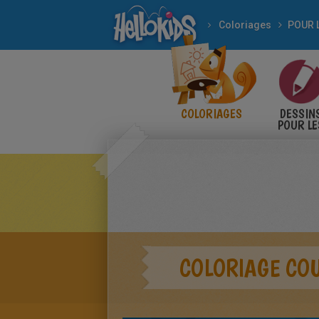
Coloriages
COLORIAGES
DESSIN
POUR LE
ENFANT
COLORIAGE CO