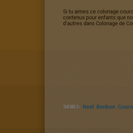
Si tu aimes ce coloriage cour
contenus pour enfants que nou
d'autres dans Coloriage de Co
THÈMES:
Noël
Bonbon
Couro