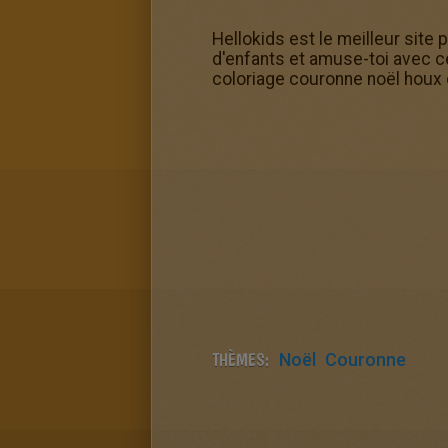
Hellokids est le meilleur site
d'enfants et amuse-toi avec ce
coloriage couronne noël houx 
THÈMES:
Noël
Couronne