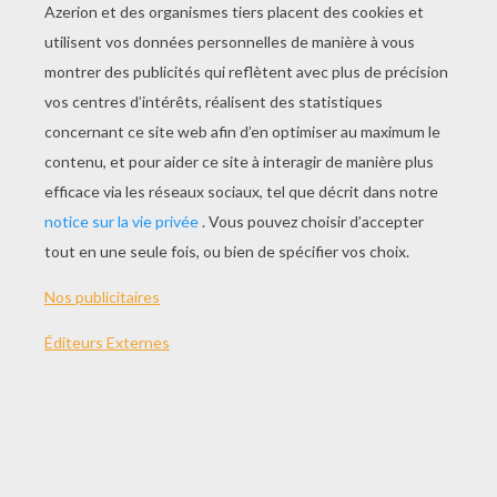
JOUER