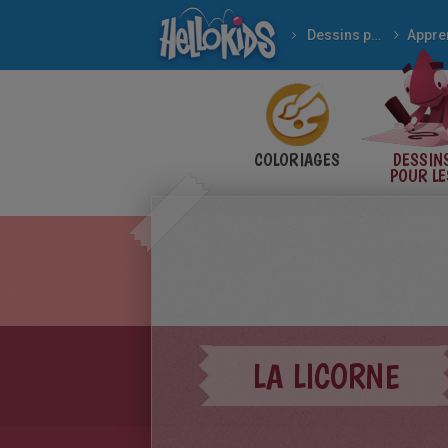
Dessins pour les enfants
COLORIAGES
DESSIN
POUR LE
ENFANT
LA LICORNE