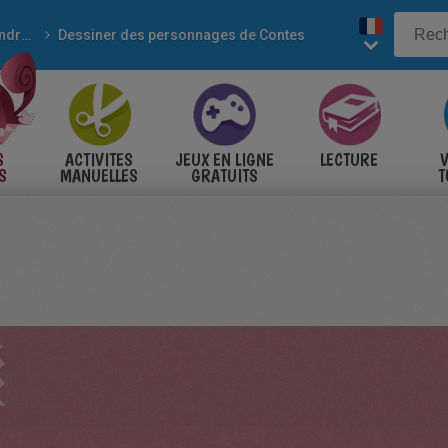
Apprendre à dessiner
Dessiner des personnages de Contes
S
ACTIVITES
JEUX EN LIGNE
LECTURE
V
S
MANUELLES
GRATUITS
T
S