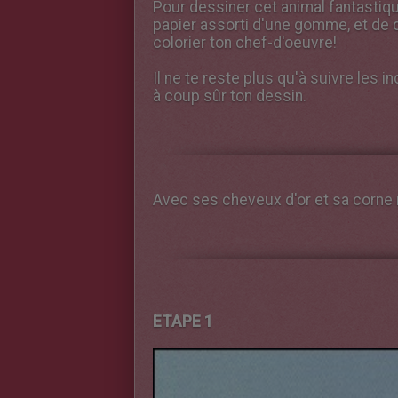
Pour dessiner cet animal fantastiqu
papier assorti d'une gomme, et de 
colorier ton chef-d'oeuvre!
Il ne te reste plus qu'à suivre les 
à coup sûr ton dessin.
Avec ses cheveux d'or et sa corne m
ETAPE 1