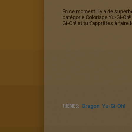
En ce moment il y a de superbe
catégorie Coloriage Yu-Gi-Oh!!
Gi-Oh! et tu t'apprêtes à faire
THÈMES:
Dragon
Yu-Gi-Oh!