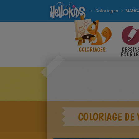
Coloriages
MANG
COLORIAGES
DESSIN
POUR LE
ENFANT
COLORIAGE DE 