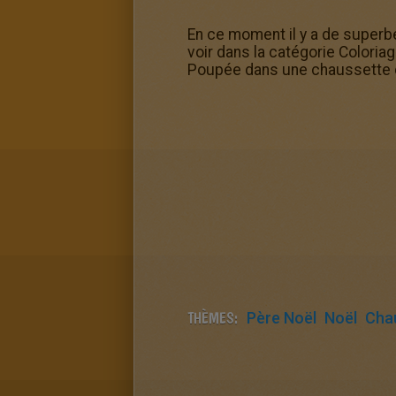
En ce moment il y a de superb
voir dans la catégorie Colori
Poupée dans une chaussette d
THÈMES:
Père Noël
Noël
Cha