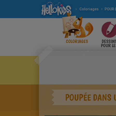
Coloriages
COLORIAGES
DESSIN
POUR LE
ENFANT
POUPÉE DANS 