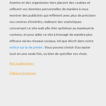
JOUER