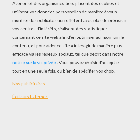
JOUER