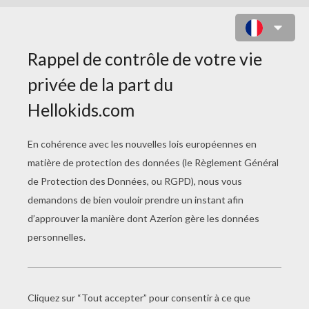
COLORIAGE D'UN DRAGON
FANTASTIQUE