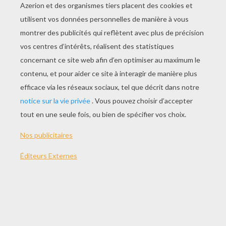
JOUER