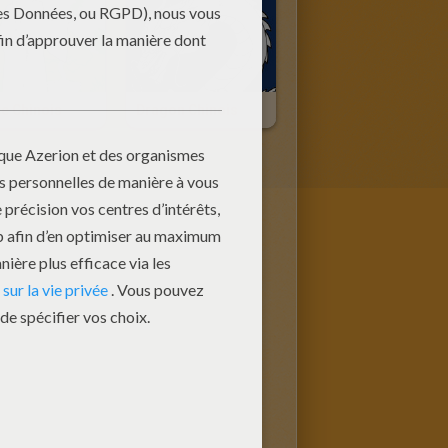
ce Chinois
Dragon Chinois