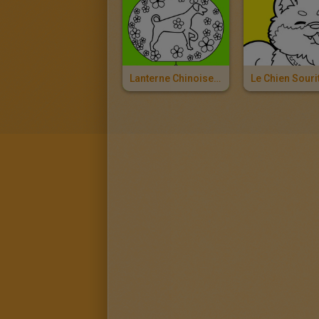
Lanterne Chinoise Chien Pour Le Nouvel An Chinois