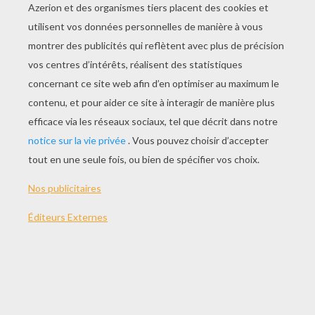
JOUER